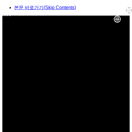
본문 바로가기(Skip Contents)
KOR
ENG