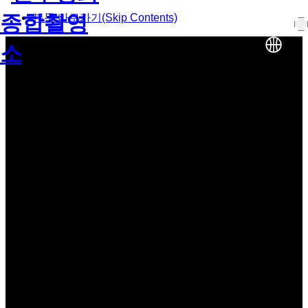
본문 바로가기(Skip Contents)
KOR
ENG