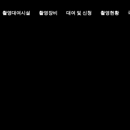
촬영대여시설
촬영장비
대여 및 신청
촬영현황