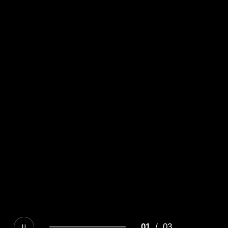
01
/
03