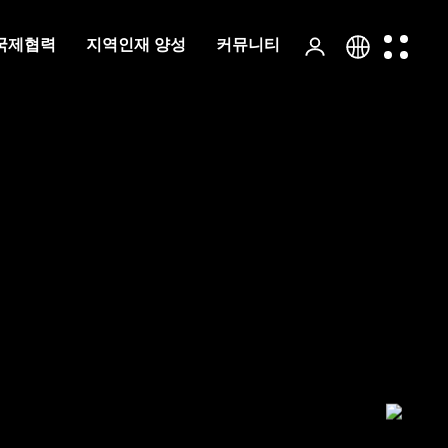
국제협력
지역인재 양성
커뮤니티
KOR
ENG