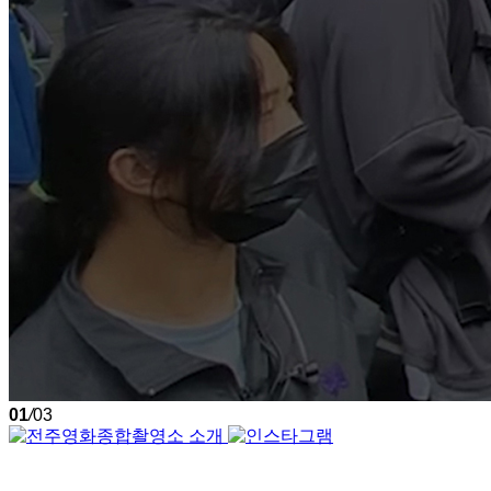
01
/
03