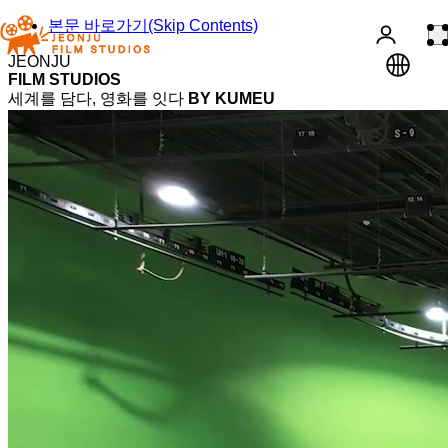
본문 바로가기(Skip Contents)
JEONJU
FILM STUDIOS
KOR
세계를 담다, 영화를 잇다
BY KUMEU
ENG